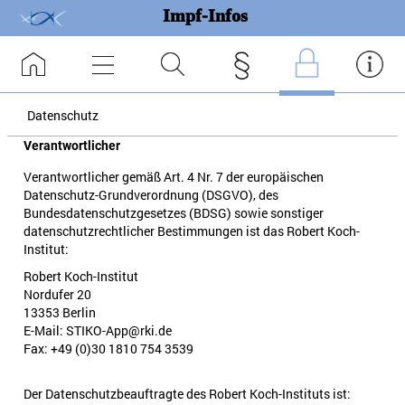
Impf-Infos